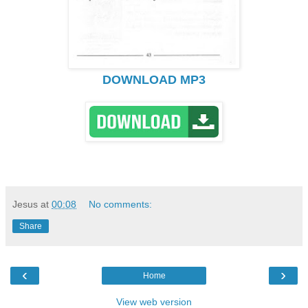
DOWNLOAD MP3
Jesus
at
00:08
No comments:
Share
‹
›
Home
View web version