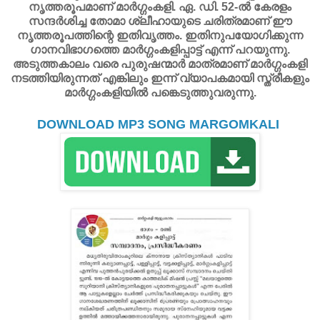
നൃത്തരൂപമാണ്‌ മാർഗ്ഗംകളി. ഏ. ഡി. 52-ൽ കേരളം
സന്ദർശിച്ച തോമാ ശ്ലീഹായുടെ ചരിത്രമാണ്‌ ഈ
നൃത്തരൂപത്തിന്റെ ഇതിവൃത്തം. ഇതിനുപയോഗിക്കുന്ന
ഗാനവിഭാഗത്തെ മാർഗ്ഗംകളിപ്പാട്ട് എന്ന് പറയുന്നു.
അടുത്തകാലം വരെ പുരുഷന്മാർ മാത്രമാണ്‌ മാർഗ്ഗംകളി
നടത്തിയിരുന്നത് എങ്കിലും ഇന്ന് വ്യാപകമായി സ്ത്രീകളും
മാർഗ്ഗംകളിയിൽ പങ്കെടുത്തുവരുന്നു.
DOWNLOAD MP3 SONG MARGOMKALI