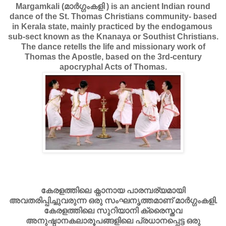
Margamkali (മാർഗ്ഗംകളി ) is an ancient Indian round
dance of the St. Thomas Christians community- based
in Kerala state, mainly practiced by the endogamous
sub-sect known as the Knanaya or Southist Christians.
The dance retells the life and missionary work of
Thomas the Apostle, based on the 3rd-century
apocryphal Acts of Thomas.
കേരളത്തിലെ ക്നാനായ പാരമ്പര്യമായി
അവതരിപ്പിച്ചുവരുന്ന ഒരു സംഘനൃത്തമാണ് മാർഗ്ഗംകളി.
കേരളത്തിലെ സുറിയാനി ക്രൈസ്തവ
അനുഷ്ഠാനകലാരൂപങ്ങളിലെ പ്രധാനപ്പെട്ട ഒരു