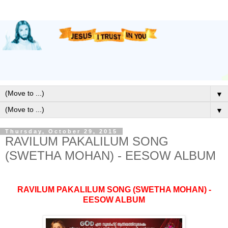
▼
▼
Thursday, October 29, 2015
RAVILUM PAKALILUM SONG
(SWETHA MOHAN) - EESOW ALBUM
RAVILUM PAKALILUM SONG (SWETHA MOHAN) -
EESOW ALBUM