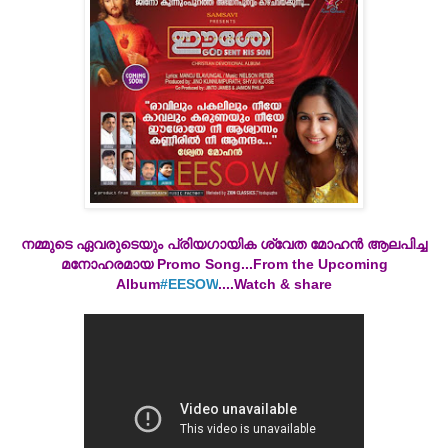
നമ്മുടെ ഏവരുടെയും പ്രിയഗായിക ശ്വേത മോഹന്‍ ആലപിച്ച
മനോഹരമായ Promo Song...From the Upcoming
Album
‪#‎
EESOW‬
....Watch & share