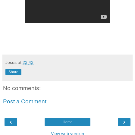
Jesus
at
23:43
Share
No comments:
Post a Comment
‹
›
Home
View web version