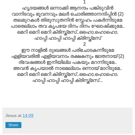
1
ഹൃദയങ്ങള്‍ ഒന്നാക്കി ആനന്ദം പങ്കിടുവിന്‍
വാനിടവും ഭൂവനവും മലര്‍ ചൊരിഞ്ഞാനന്ദിപ്പിന്‍ (2)
തലമുറകള്‍ തിരുസുതനിന്‍ സ്നേഹം പകര്‍ന്നിടുമേ
പാരെല്ലാം തവ കൃപയേ ദിനം ദിനം ഘോഷിക്കുമേ..
മെറി മെറി മെറി ക്രിസ്ത്മസ്‌..ഒഹൊ.ഹൊഹൊ.
ഹാപ്പി ഹാപ്പി ഹാപ്പി ക്രിസ്ത്മസ്‌
2
ഈ നാളില്‍ ദുഃഖങ്ങള്‍ പരിചോടകന്നീടുമേ
എളിയവരില്‍ എളിയവനാം രക്ഷകനും ജാതനായ്‌ (2)
ദ്വേഷങ്ങള്‍ ഇനിയില്ല പകയും മറന്നിടൂമേ..
അവന്‍ കൃപയാല്‍ നാമെല്ലാം ഒന്നായ്‌ മാറിടുമേ..
മെറി മെറി മെറി ക്രിസ്ത്മസ്‌..ഒഹൊ.ഹൊഹൊ.
ഹാപ്പി ഹാപ്പി ഹാപ്പി ക്രിസ്ത്മസ്‌...
Jesus
at
14:09
Share